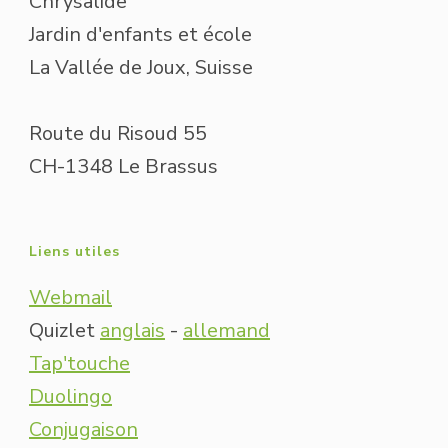
Chrysalide
Jardin d'enfants et école
La Vallée de Joux, Suisse
Route du Risoud 55
CH-1348 Le Brassus
Liens utiles
Webmail
Quizlet
anglais
-
allemand
Tap'touche
Duolingo
Conjugaison