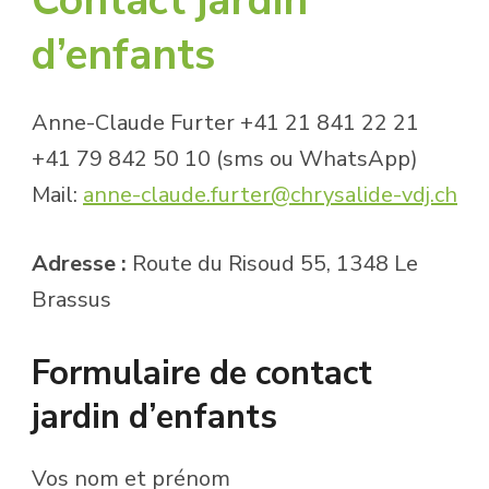
Contact jardin
d’enfants
Anne-Claude Furter +41 21 841 22 21
+41 79 842 50 10 (sms ou WhatsApp)
Mail:
anne-claude.furter@chrysalide-vdj.ch
Adresse :
Route du Risoud 55, 1348 Le
Brassus
Formulaire de contact
jardin d’enfants
Vos nom et prénom